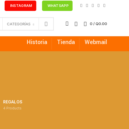
INSTAGRAM
WHATSAPP
0
/
Q
0.00
CATEGORÍAS
Historia
Tienda
Webmail
REGALOS
4
Products