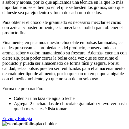
a sabor y aroma, por lo que aplicamos una técnica en la que lo más
importante no es el tiempo en el que se tuesten los granos, sino que
el tueste sea parejo dentro y fuera de cada uno de ellos.
Para obtener el chocolate granulado es necesario mezclar el cacao
con azúcar y posteriormente, esta mezcla es molida para obtener el
producto final.
Finalmente, empacamos nuestro chocolate en bolsas laminadas, las
cuales preservan las propiedades del producto, conservando su
aroma, sabor y color, manteniendo su frescura. Además, cuentan con
cierre zip, para poder cerrar la bolsa cada vez que se consume el
producto y pueda ser almacenado de forma fácil y segura. Por su
calidad, estas bolsas pueden ser reutilizadas para el almacenamiento
de cualquier tipo de alimento, por lo que son un empaque amigable
con el medio ambiente, ya que no son de un solo uso.
Forma de preparación:
Calentar una taza de agua o leche
Agregar 2 cucharadas de chocolate granulado y revolver hasta
que la mezcla esté lista tomar
Envío y Entrega