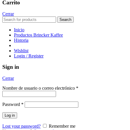
Carrito
Cerrar
Search
Inicio
Productos Brincker Kaffee
Historia
Wishlist
Login / Register
Sign in
Cerrar
Nombre de usuario o correo electrónico
*
Password
*
Log in
Lost your password?
Remember me