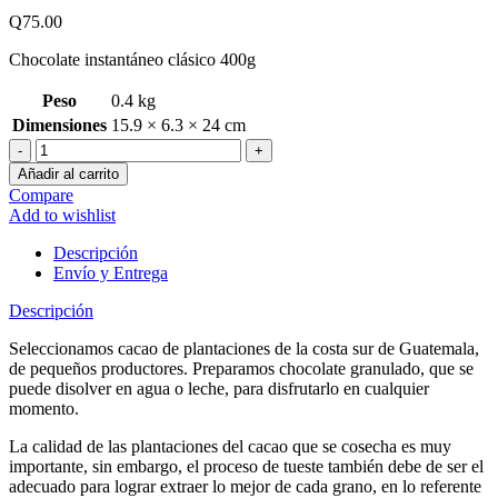
Q
75.00
Chocolate instantáneo clásico 400g
Peso
0.4 kg
Dimensiones
15.9 × 6.3 × 24 cm
Brincker
Schokolade
Añadir al carrito
Instantáneo
Compare
Clásico
Add to wishlist
400g
cantidad
Descripción
Envío y Entrega
Descripción
Seleccionamos cacao de plantaciones de la costa sur de Guatemala,
de pequeños productores. Preparamos chocolate granulado, que se
puede disolver en agua o leche, para disfrutarlo en cualquier
momento.
La calidad de las plantaciones del cacao que se cosecha es muy
importante, sin embargo, el proceso de tueste también debe de ser el
adecuado para lograr extraer lo mejor de cada grano, en lo referente