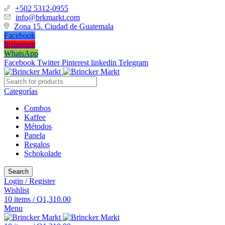
+502 5312-0955
info@brkmarkt.com
Zona 15. Ciudad de Guatemala
Facebook
Instagram
WhatsApp
Facebook
Twitter
Pinterest
linkedin
Telegram
Categorías
Combos
Kaffee
Métodos
Panela
Regalos
Schokolade
Search
Login / Register
Wishlist
10
items
/
Q
1,310.00
Menu