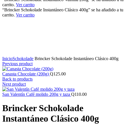
carrito.
Ver carrito
“Brincker Schokolade Instantáneo Clásico 400g” se ha añadido a tu
carrito.
Ver carrito
Click to enlarge
Inicio
Schokolade
Brincker Schokolade Instantáneo Clásico 400g
Previous product
Canasta Chocolate (200g)
Q
125.00
Back to products
Next product
San Valentín Café molido 200g y taza
Q
110.00
Brincker Schokolade
Instantáneo Clásico 400g