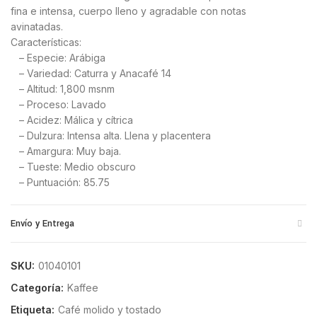
fina e intensa, cuerpo lleno y agradable con notas
avinatadas.
Características:
– Especie: Arábiga
– Variedad: Caturra y Anacafé 14
– Altitud: 1,800 msnm
– Proceso: Lavado
– Acidez: Málica y cítrica
– Dulzura: Intensa alta. Llena y placentera
– Amargura: Muy baja.
– Tueste: Medio obscuro
– Puntuación: 85.75
Envío y Entrega
SKU:
01040101
Categoría:
Kaffee
Etiqueta:
Café molido y tostado