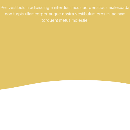
Per vestibulum adipiscing a interdum lacus ad penatibus malesuada
non turpis ullamcorper augue nostra vestibulum eros mi ac nam
torquent metus molestie.