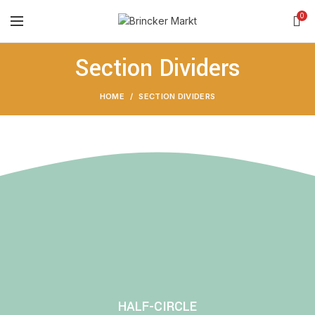
0
Section Dividers
HOME
SECTION DIVIDERS
HALF-CIRCLE